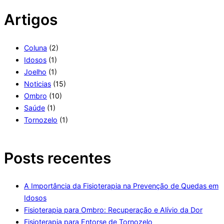
Artigos
Coluna
(2)
Idosos
(1)
Joelho
(1)
Noticias
(15)
Ombro
(10)
Saúde
(1)
Tornozelo
(1)
Posts recentes
A Importância da Fisioterapia na Prevenção de Quedas em
Idosos
Fisioterapia para Ombro: Recuperação e Alívio da Dor
Fisioterapia para Entorse de Tornozelo