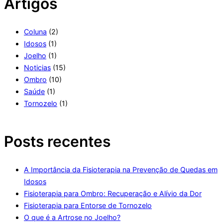
Artigos
Coluna
(2)
Idosos
(1)
Joelho
(1)
Noticias
(15)
Ombro
(10)
Saúde
(1)
Tornozelo
(1)
Posts recentes
A Importância da Fisioterapia na Prevenção de Quedas em
Idosos
Fisioterapia para Ombro: Recuperação e Alívio da Dor
Fisioterapia para Entorse de Tornozelo
O que é a Artrose no Joelho?