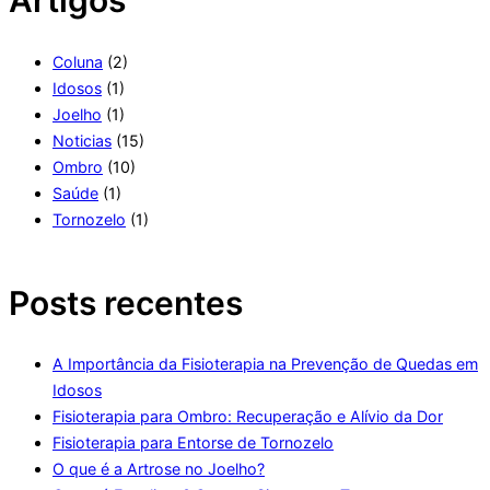
Coluna
(2)
Idosos
(1)
Joelho
(1)
Noticias
(15)
Ombro
(10)
Saúde
(1)
Tornozelo
(1)
Posts recentes
A Importância da Fisioterapia na Prevenção de Quedas em
Idosos
Fisioterapia para Ombro: Recuperação e Alívio da Dor
Fisioterapia para Entorse de Tornozelo
O que é a Artrose no Joelho?